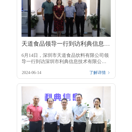
天道食品领导一行到访利典信息，
深入交流细目SRSS供应链模式
6月14日，深圳市天道食品饮料有限公司领
导一行到访深圳市利典信息技术有限公司
考察交流，双方就电商行业发展趋势和新
2024-06-14
了解详情

型供应链电商模式展开了深入探讨