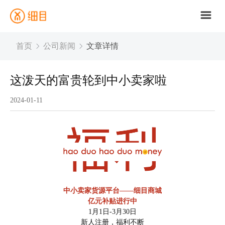
首页
公司新闻
文章详情


这泼天的富贵轮到中小卖家啦
2024-01-11
中小卖家货源平台——细目商城
亿元补贴进行中
1月1日-3月30日
新人注册，福利不断