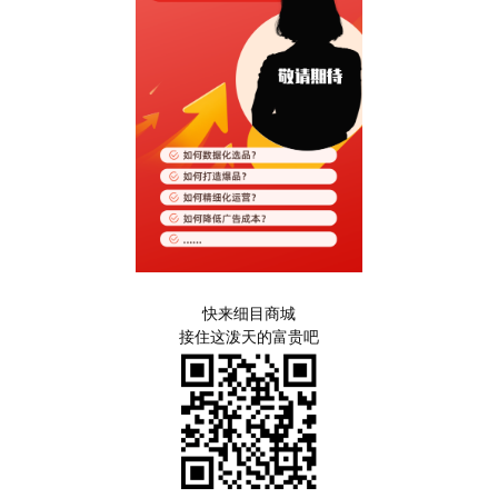
快来细目商城
接住这泼天的富贵吧